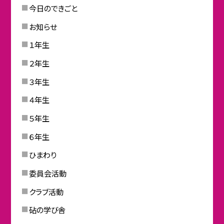
今日のできごと
お知らせ
１年生
２年生
３年生
４年生
５年生
６年生
ひまわり
委員会活動
クラブ活動
砧の学び舎