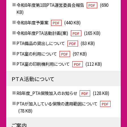
令和8年度第1回PTA運営委員会報告
(690
PDF
KB)
令和8年度予算案
(440 KB)
PDF
令和8年度PTA活動計画(案)
(165 KB)
PDF
PTA備品の貸出しについて
(83 KB)
PDF
PTA室の利用について
(97 KB)
PDF
PTA室の印刷機利用について
(112 KB)
PDF
ＰＴＡ活動について
R8年度_PTA保険加入のお知らせ
(128 KB)
PDF
PTAが加入している保険の適用範囲について
PDF
(78 KB)
ご案内