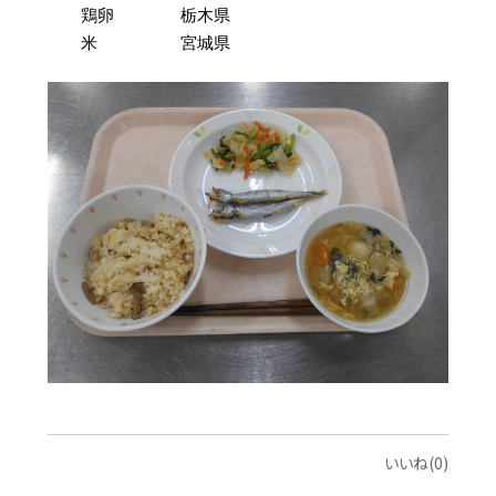
鶏卵 栃木県
米 宮城県
いいね(0)