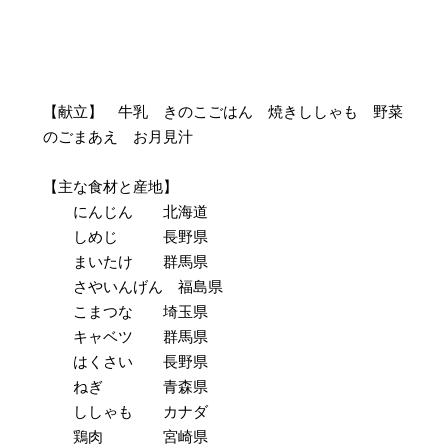
【献立】 牛乳 きのこごはん 焼きししゃも 野菜
のごまあえ お月見汁
【主な食材と産地】
にんじん 北海道
しめじ 長野県
まいたけ 群馬県
さやいんげん 福島県
こまつな 埼玉県
キャベツ 群馬県
はくさい 長野県
ねぎ 青森県
ししゃも カナダ
鶏肉 宮崎県