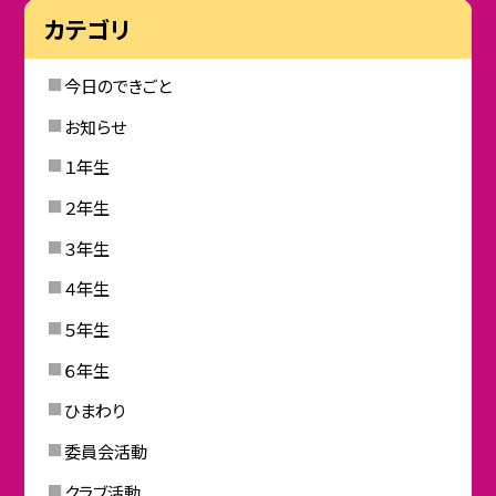
カテゴリ
今日のできごと
お知らせ
１年生
２年生
３年生
４年生
５年生
６年生
ひまわり
委員会活動
クラブ活動