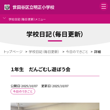
世田谷区立明正小学校
学校日記（毎日更新）メニュー
学校日記（毎日更新）
トップページ
>
学校日記（毎日更新）
>
今日のできごと
>
詳細
１年生 だんごむし遊ぼう会
公開日
2025/10/07
更新日
2025/10/07
今日のできごと