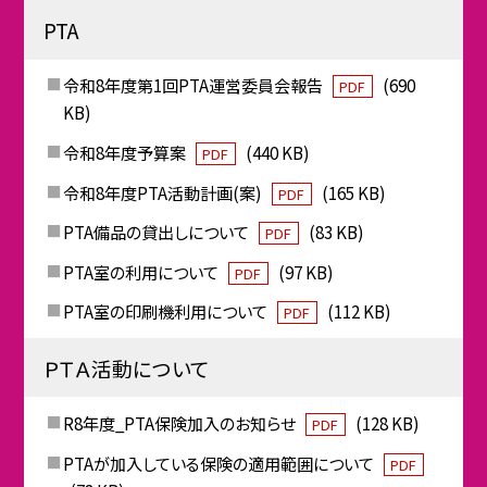
PTA
令和8年度第1回PTA運営委員会報告
(690
PDF
KB)
令和8年度予算案
(440 KB)
PDF
令和8年度PTA活動計画(案)
(165 KB)
PDF
PTA備品の貸出しについて
(83 KB)
PDF
PTA室の利用について
(97 KB)
PDF
PTA室の印刷機利用について
(112 KB)
PDF
ＰＴＡ活動について
R8年度_PTA保険加入のお知らせ
(128 KB)
PDF
PTAが加入している保険の適用範囲について
PDF