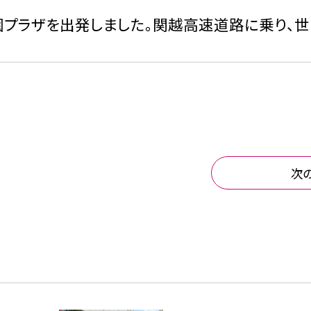
園プラザを出発しました。関越高速道路に乗り、
次