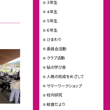
３年生
４年生
５年生
６年生
ひまわり
委員会活動
クラブ活動
砧の学び舎
人格の完成をめざして
サマーワークショップ
校内研究
給食だより