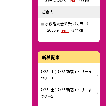
範囲について
(78 KB)
PDF
ご案内
水鉄砲大会チラシ（カラー）
_2026.9
(577 KB)
PDF
新着記事
7/25( 土 ) 7/25 新宿エイサーま
つりー１
7/25( 土 ) 7/25 新宿エイサーま
つりー２