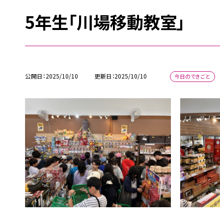
5年生「川場移動教室」
公開日
2025/10/10
更新日
2025/10/10
今日のできごと