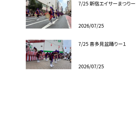
7/25 新宿エイサーまつりー
2026/07/25
7/25 喜多見盆踊りー１
2026/07/25