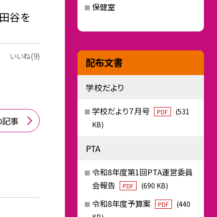
保健室
世田谷を
いいね(9)
配布文書
学校だより
学校だより７月号
(531
PDF
の記事
KB)
PTA
令和8年度第1回PTA運営委員
会報告
(690 KB)
PDF
令和8年度予算案
(440
PDF
KB)