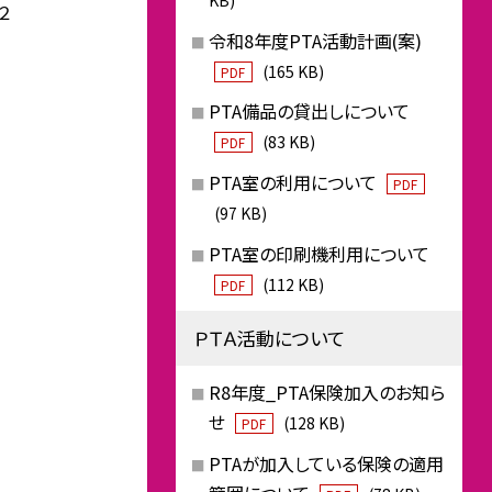
２
令和8年度PTA活動計画(案)
(165 KB)
PDF
PTA備品の貸出しについて
(83 KB)
PDF
PTA室の利用について
PDF
(97 KB)
PTA室の印刷機利用について
(112 KB)
PDF
ＰＴＡ活動について
R8年度_PTA保険加入のお知ら
せ
(128 KB)
PDF
PTAが加入している保険の適用