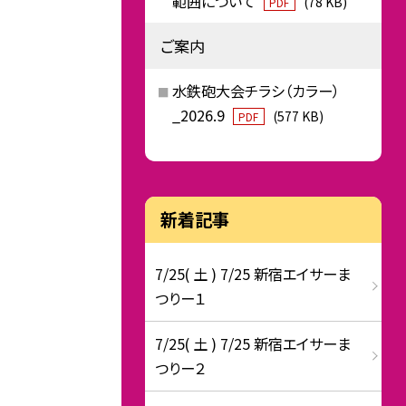
範囲について
(78 KB)
PDF
ご案内
水鉄砲大会チラシ（カラー）
_2026.9
(577 KB)
PDF
新着記事
7/25( 土 ) 7/25 新宿エイサーま
つりー１
7/25( 土 ) 7/25 新宿エイサーま
つりー２