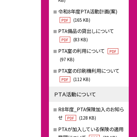
令和8年度PTA活動計画(案)
(165 KB)
PDF
PTA備品の貸出しについて
(83 KB)
PDF
PTA室の利用について
PDF
(97 KB)
PTA室の印刷機利用について
(112 KB)
PDF
ＰＴＡ活動について
R8年度_PTA保険加入のお知ら
せ
(128 KB)
PDF
PTAが加入している保険の適用