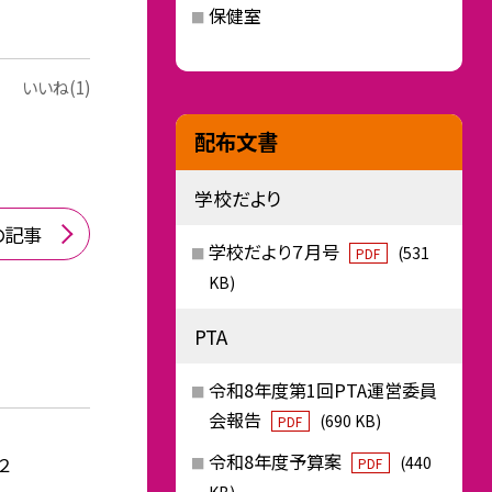
保健室
いいね(1)
配布文書
学校だより
の記事
学校だより７月号
(531
PDF
KB)
PTA
令和8年度第1回PTA運営委員
会報告
(690 KB)
PDF
令和8年度予算案
２
(440
PDF
KB)