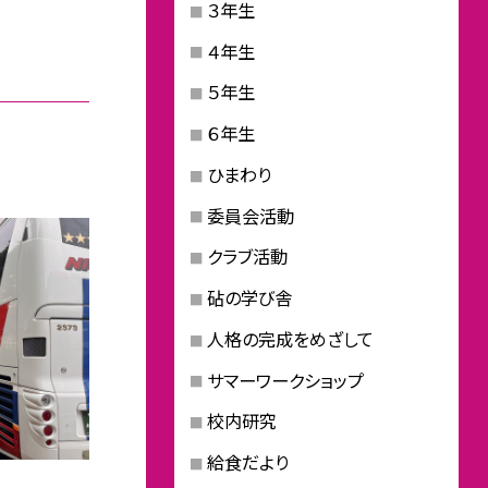
３年生
４年生
５年生
６年生
ひまわり
委員会活動
クラブ活動
砧の学び舎
人格の完成をめざして
サマーワークショップ
校内研究
給食だより