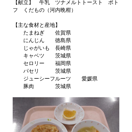
【献立】 牛乳 ツナメルトトースト ポト
フ くだもの（河内晩柑）
【主な食材と産地】
たまねぎ 佐賀県
にんじん 徳島県
じゃがいも 長崎県
キャベツ 茨城県
セロリー 福岡県
パセリ 茨城県
ジューシーフルーツ 愛媛県
豚肉 茨城県