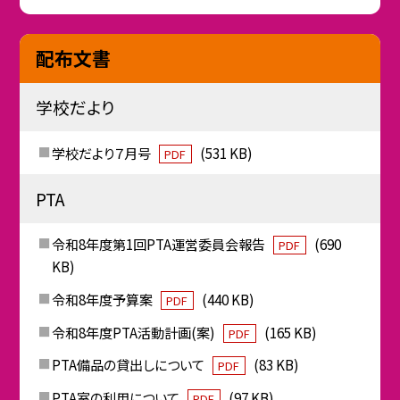
配布文書
学校だより
学校だより７月号
(531 KB)
PDF
PTA
令和8年度第1回PTA運営委員会報告
(690
PDF
KB)
令和8年度予算案
(440 KB)
PDF
令和8年度PTA活動計画(案)
(165 KB)
PDF
PTA備品の貸出しについて
(83 KB)
PDF
PTA室の利用について
(97 KB)
PDF