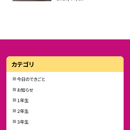
カテゴリ
今日のできごと
お知らせ
１年生
２年生
３年生