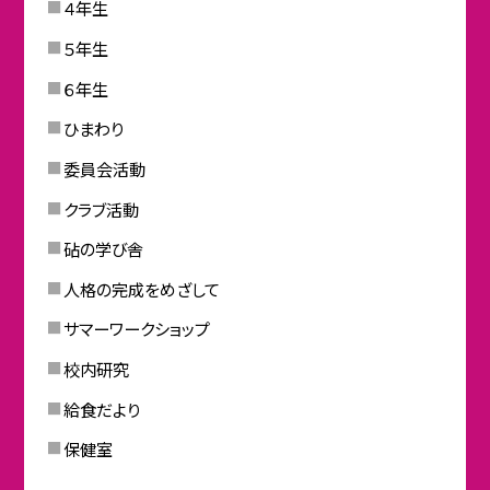
４年生
５年生
６年生
ひまわり
委員会活動
クラブ活動
砧の学び舎
人格の完成をめざして
サマーワークショップ
校内研究
給食だより
保健室