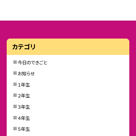
カテゴリ
今日のできごと
お知らせ
１年生
２年生
３年生
４年生
５年生