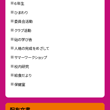
６年生
ひまわり
委員会活動
クラブ活動
砧の学び舎
人格の完成をめざして
サマーワークショップ
校内研究
給食だより
保健室
配布文書