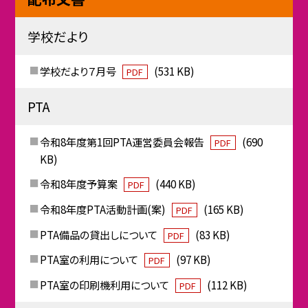
学校だより
学校だより７月号
(531 KB)
PDF
PTA
令和8年度第1回PTA運営委員会報告
(690
PDF
KB)
令和8年度予算案
(440 KB)
PDF
令和8年度PTA活動計画(案)
(165 KB)
PDF
PTA備品の貸出しについて
(83 KB)
PDF
PTA室の利用について
(97 KB)
PDF
PTA室の印刷機利用について
(112 KB)
PDF