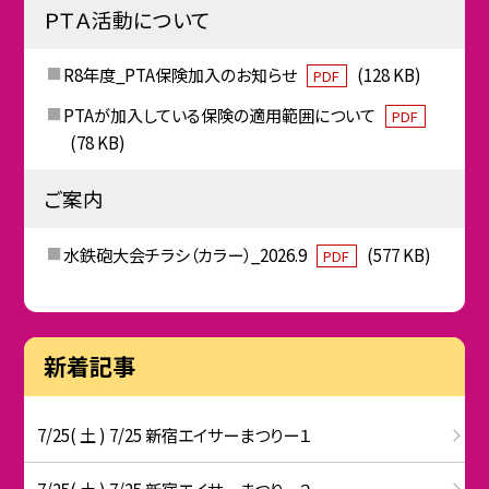
ＰＴＡ活動について
R8年度_PTA保険加入のお知らせ
(128 KB)
PDF
PTAが加入している保険の適用範囲について
PDF
(78 KB)
ご案内
水鉄砲大会チラシ（カラー）_2026.9
(577 KB)
PDF
新着記事
7/25( 土 ) 7/25 新宿エイサーまつりー１
7/25( 土 ) 7/25 新宿エイサーまつりー２