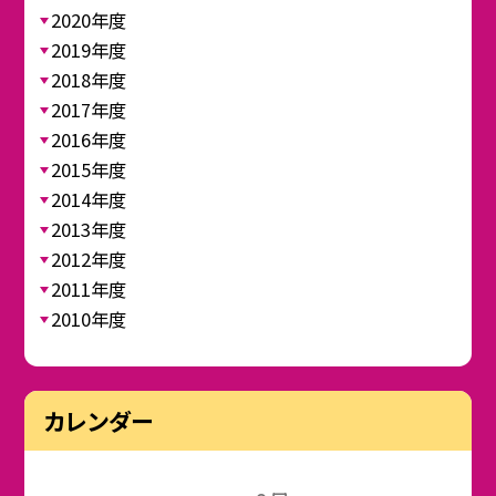
2020年度
2019年度
2018年度
2017年度
2016年度
2015年度
2014年度
2013年度
2012年度
2011年度
2010年度
カレンダー