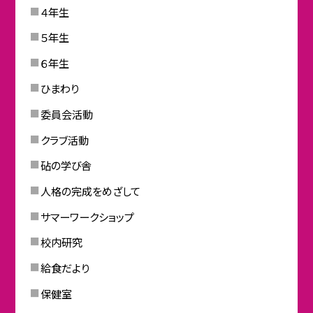
４年生
５年生
６年生
ひまわり
委員会活動
クラブ活動
砧の学び舎
人格の完成をめざして
サマーワークショップ
校内研究
給食だより
保健室