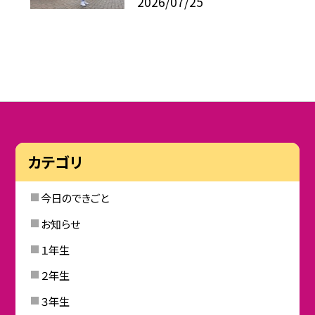
2026/07/25
カテゴリ
今日のできごと
お知らせ
１年生
２年生
３年生