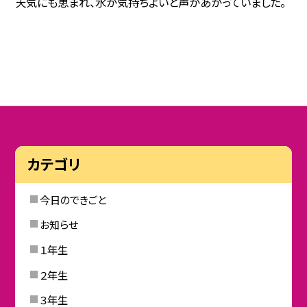
天気にも恵まれ、水が気持ちよいと声があがっていました。
カテゴリ
今日のできごと
お知らせ
１年生
２年生
３年生