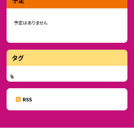
予定
予定はありません
タグ
RSS