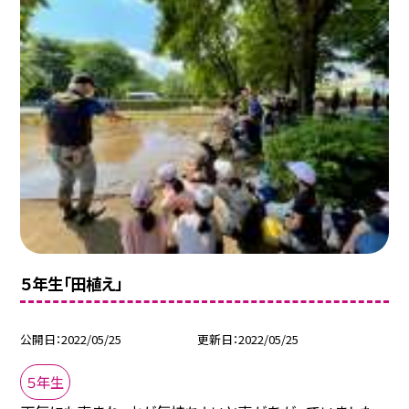
５年生「田植え」
公開日
2022/05/25
更新日
2022/05/25
５年生