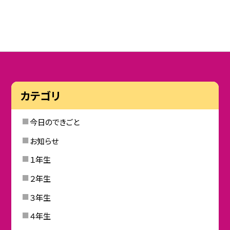
カテゴリ
今日のできごと
お知らせ
１年生
２年生
３年生
４年生