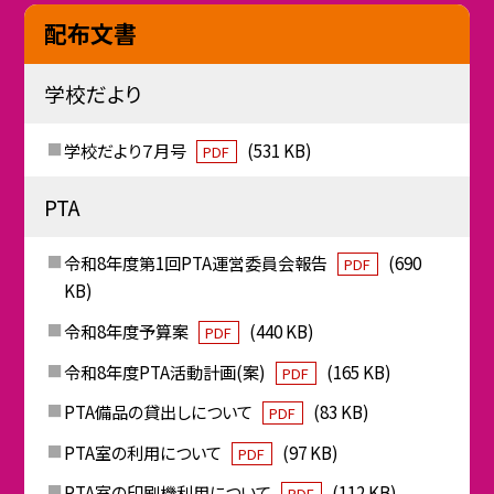
配布文書
学校だより
学校だより７月号
(531 KB)
PDF
PTA
令和8年度第1回PTA運営委員会報告
(690
PDF
KB)
令和8年度予算案
(440 KB)
PDF
令和8年度PTA活動計画(案)
(165 KB)
PDF
PTA備品の貸出しについて
(83 KB)
PDF
PTA室の利用について
(97 KB)
PDF
PTA室の印刷機利用について
(112 KB)
PDF