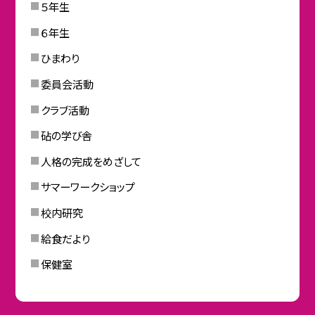
５年生
６年生
ひまわり
委員会活動
クラブ活動
砧の学び舎
人格の完成をめざして
サマーワークショップ
校内研究
給食だより
保健室