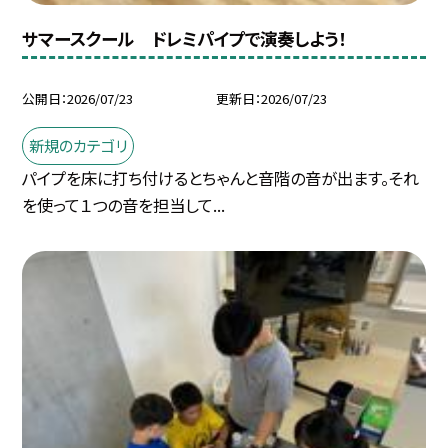
サマースクール ドレミパイプで演奏しよう！
公開日
2026/07/23
更新日
2026/07/23
新規のカテゴリ
パイプを床に打ち付けるとちゃんと音階の音が出ます。それ
を使って１つの音を担当して...