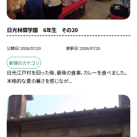
日光林間学園 6年生 その20
公開日
2026/07/20
更新日
2026/07/20
新規のカテゴリ
日光江戸村を回った後、最後の食事、カレーを食べました。
本格的な夏の暑さを感じなが...