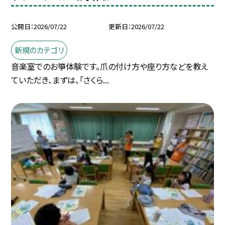
公開日
2026/07/22
更新日
2026/07/22
新規のカテゴリ
音楽室でのお箏体験です。爪の付け方や座り方などを教え
ていただき、まずは、「さくら...