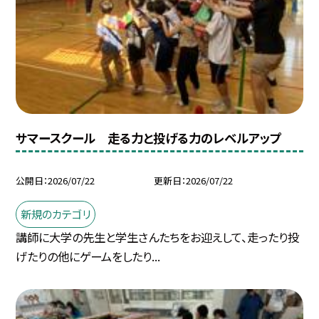
サマースクール 走る力と投げる力のレベルアップ
公開日
2026/07/22
更新日
2026/07/22
新規のカテゴリ
講師に大学の先生と学生さんたちをお迎えして、走ったり投
げたりの他にゲームをしたり...