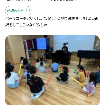
新規のカテゴリ
ポールコーチといっしょに、楽しく英語で運動をしました。通
訳をしてもらいながらもた...