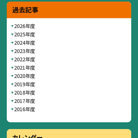
過去記事
2026年度
2025年度
2024年度
2023年度
2022年度
2021年度
2020年度
2019年度
2018年度
2017年度
2016年度
カレンダー