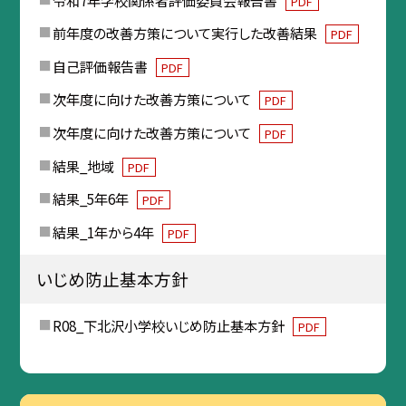
PDF
前年度の改善方策について実行した改善結果
PDF
自己評価報告書
PDF
次年度に向けた改善方策について
PDF
次年度に向けた改善方策について
PDF
結果_地域
PDF
結果_5年6年
PDF
結果_1年から4年
PDF
いじめ防止基本方針
R08_下北沢小学校いじめ防止基本方針
PDF