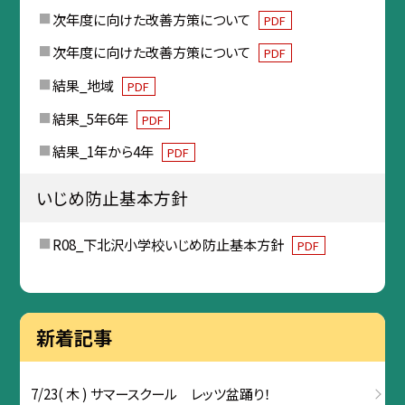
次年度に向けた改善方策について
PDF
次年度に向けた改善方策について
PDF
結果_地域
PDF
結果_5年6年
PDF
結果_1年から4年
PDF
いじめ防止基本方針
R08_下北沢小学校いじめ防止基本方針
PDF
新着記事
7/23( 木 ) サマースクール レッツ盆踊り！