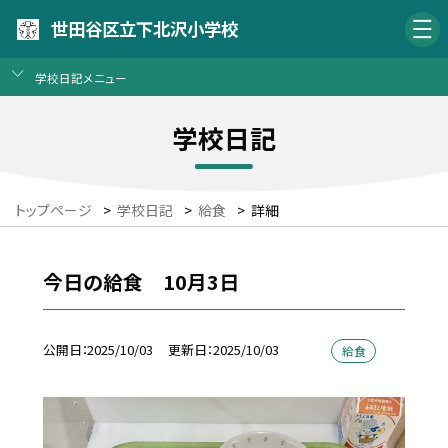
世田谷区立下北沢小学校
学校日記メニュー
学校日記
トップページ
>
学校日記
>
給食
>
詳細
今日の給食 10月3日
公開日
2025/10/03
更新日
2025/10/03
給食