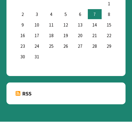
1
2
3
4
5
6
7
8
9
10
11
12
13
14
15
16
17
18
19
20
21
22
23
24
25
26
27
28
29
30
31
RSS