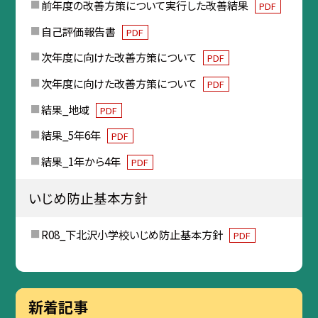
前年度の改善方策について実行した改善結果
PDF
自己評価報告書
PDF
次年度に向けた改善方策について
PDF
次年度に向けた改善方策について
PDF
結果_地域
PDF
結果_5年6年
PDF
結果_1年から4年
PDF
いじめ防止基本方針
R08_下北沢小学校いじめ防止基本方針
PDF
新着記事