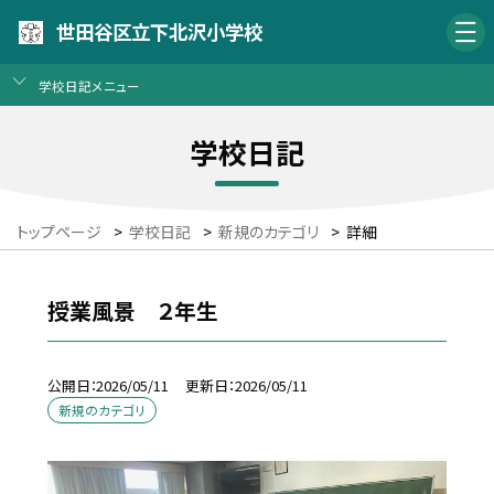
世田谷区立下北沢小学校
学校日記メニュー
学校日記
トップページ
>
学校日記
>
新規のカテゴリ
>
詳細
授業風景 ２年生
公開日
2026/05/11
更新日
2026/05/11
新規のカテゴリ