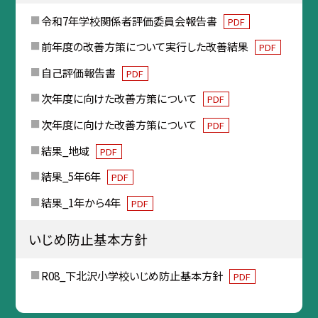
令和7年学校関係者評価委員会報告書
PDF
前年度の改善方策について実行した改善結果
PDF
自己評価報告書
PDF
次年度に向けた改善方策について
PDF
次年度に向けた改善方策について
PDF
結果_地域
PDF
結果_5年6年
PDF
結果_1年から4年
PDF
いじめ防止基本方針
R08_下北沢小学校いじめ防止基本方針
PDF