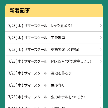
新着記事
7/23( 木 ) サマースクール レッツ盆踊り！
7/23( 木 ) サマースクール 工作教室
7/23( 木 ) サマースクール 英語で楽しく運動！
7/23( 木 ) サマースクール ドレミパイプで演奏しよう！
7/23( 木 ) サマースクール 電池を作ろう！
7/23( 木 ) サマースクール 色砂作り
7/23( 木 ) サマースクール 虫のホテルをつくろう！