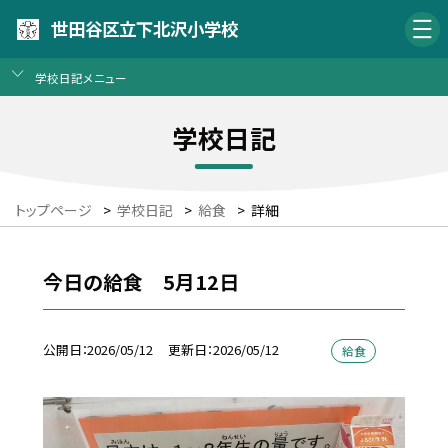
世田谷区立下北沢小学校
学校日記メニュー
学校日記
トップページ
>
学校日記
>
給食
>
詳細
今日の給食 5月12日
公開日
2026/05/12
更新日
2026/05/12
給食