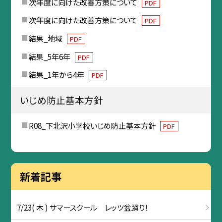
次年度に向けた改善方策について
PDF
次年度に向けた改善方策について
PDF
結果_地域
PDF
結果_5年6年
PDF
結果_1年から4年
PDF
いじめ防止基本方針
R08_下北沢小学校いじめ防止基本方針
PDF
新着記事
7/23( 木 ) サマースクール レッツ盆踊り！