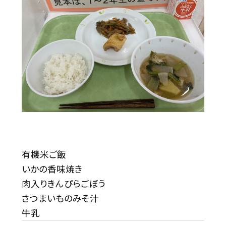
有機米ご飯
いかの香味焼き
肉入りきんぴらごぼう
さつまいものみそ汁
牛乳