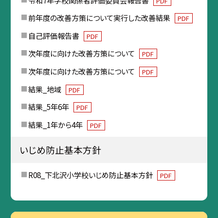
PDF
前年度の改善方策について実行した改善結果
PDF
自己評価報告書
PDF
次年度に向けた改善方策について
PDF
次年度に向けた改善方策について
PDF
結果_地域
PDF
結果_5年6年
PDF
結果_1年から4年
PDF
いじめ防止基本方針
R08_下北沢小学校いじめ防止基本方針
PDF