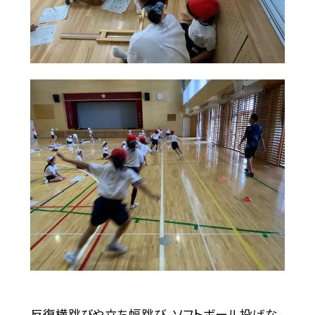
反復横跳びや立ち幅跳び、ソフトボール投げな