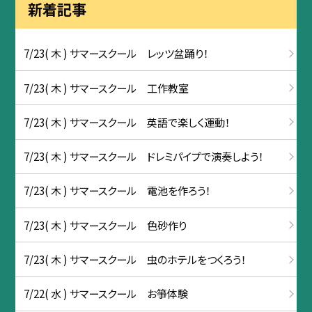
新着記事
7/23( 木 ) サマースクール レッツ盆踊り！
7/23( 木 ) サマースクール 工作教室
7/23( 木 ) サマースクール 英語で楽しく運動！
7/23( 木 ) サマースクール ドレミパイプで演奏しよう！
7/23( 木 ) サマースクール 電池を作ろう！
7/23( 木 ) サマースクール 色砂作り
7/23( 木 ) サマースクール 虫のホテルをつくろう！
7/22( 水 ) サマースクール お箏体験