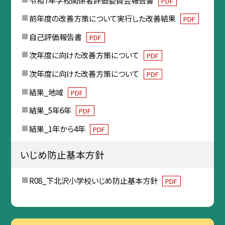
PDF
前年度の改善方策について実行した改善結果
PDF
自己評価報告書
PDF
次年度に向けた改善方策について
PDF
次年度に向けた改善方策について
PDF
結果_地域
PDF
結果_5年6年
PDF
結果_1年から4年
PDF
いじめ防止基本方針
R08_下北沢小学校いじめ防止基本方針
PDF