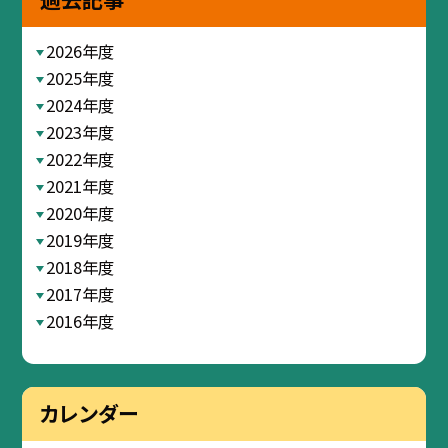
2026年度
2025年度
2024年度
2023年度
2022年度
2021年度
2020年度
2019年度
2018年度
2017年度
2016年度
カレンダー