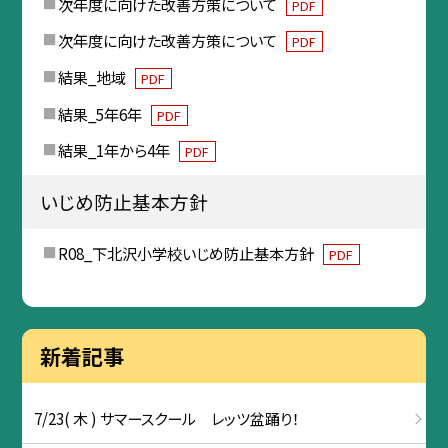
次年度に向けた改善方策について
PDF
次年度に向けた改善方策について
PDF
結果_地域
PDF
結果_5年6年
PDF
結果_1年から4年
PDF
いじめ防止基本方針
R08_下北沢小学校いじめ防止基本方針
PDF
新着記事
7/23( 木 ) サマースクール レッツ盆踊り！