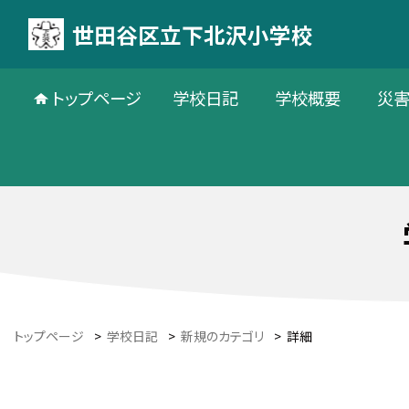
世田谷区立下北沢小学校
トップページ
学校日記
学校概要
災
トップページ
>
学校日記
>
新規のカテゴリ
>
詳細