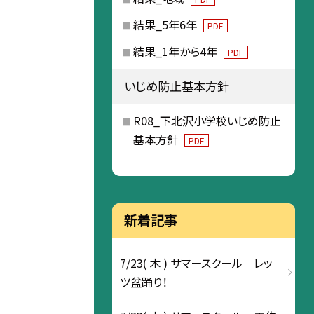
結果_5年6年
PDF
結果_1年から4年
PDF
いじめ防止基本方針
R08_下北沢小学校いじめ防止
基本方針
PDF
新着記事
7/23( 木 ) サマースクール レッ
ツ盆踊り！