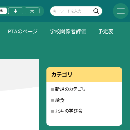
準
中
大
PTAのページ
学校関係者評価
予定表
カテゴリ
新規のカテゴリ
給食
北斗の学び舎