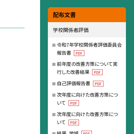
配布文書
学校関係者評価
令和7年学校関係者評価委員会
報告書
PDF
前年度の改善方策について実
行した改善結果
PDF
自己評価報告書
PDF
次年度に向けた改善方策につ
いて
PDF
次年度に向けた改善方策につ
いて
PDF
結果_地域
PDF