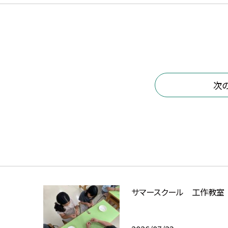
次
サマースクール 工作教室