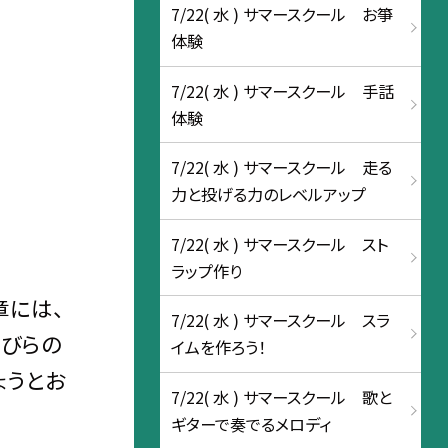
7/22( 水 ) サマースクール お箏
体験
7/22( 水 ) サマースクール 手話
体験
7/22( 水 ) サマースクール 走る
力と投げる力のレベルアップ
7/22( 水 ) サマースクール スト
ラップ作り
章には、
7/22( 水 ) サマースクール スラ
花びらの
イムを作ろう！
ょうとお
7/22( 水 ) サマースクール 歌と
ギターで奏でるメロディ