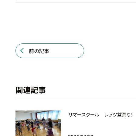
前の記事
関連記事
サマースクール レッツ盆踊り！