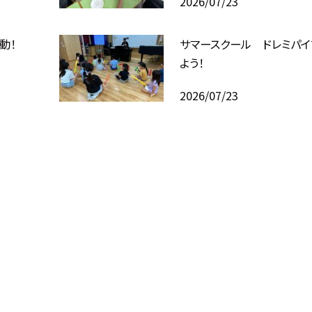
2026/07/23
動！
サマースクール ドレミパ
よう！
2026/07/23