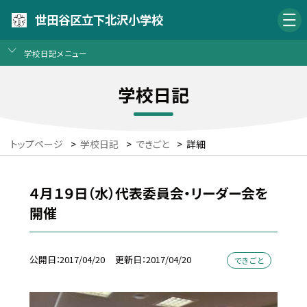
世田谷区立下北沢小学校
学校日記メニュー
学校日記
トップページ
>
学校日記
>
できごと
>
詳細
４月１９日（水）代表委員会・リーダー会を
開催
公開日
2017/04/20
更新日
2017/04/20
できごと