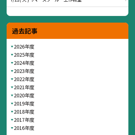
過去記事
2026年度
2025年度
2024年度
2023年度
2022年度
2021年度
2020年度
2019年度
2018年度
2017年度
2016年度