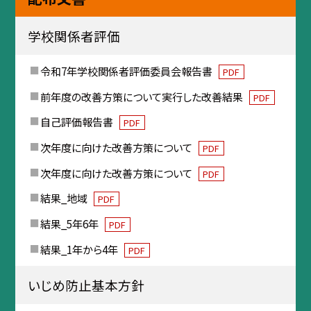
学校関係者評価
令和7年学校関係者評価委員会報告書
PDF
前年度の改善方策について実行した改善結果
PDF
自己評価報告書
PDF
次年度に向けた改善方策について
PDF
次年度に向けた改善方策について
PDF
結果_地域
PDF
結果_5年6年
PDF
結果_1年から4年
PDF
いじめ防止基本方針