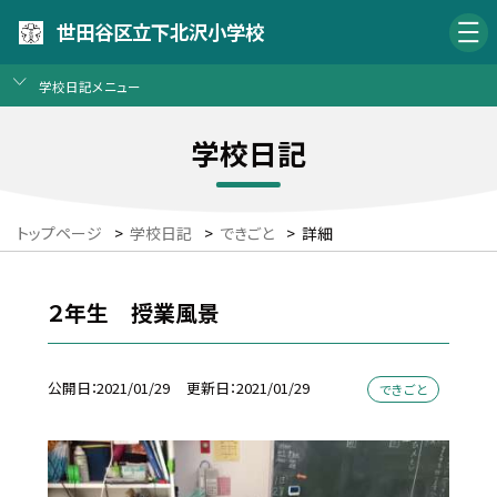
世田谷区立下北沢小学校
学校日記メニュー
学校日記
トップページ
>
学校日記
>
できごと
>
詳細
２年生 授業風景
公開日
2021/01/29
更新日
2021/01/29
できごと