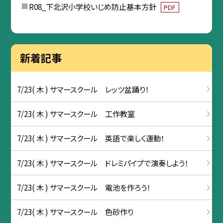
R08_下北沢小学校いじめ防止基本方針
PDF
新着記事
7/23( 木 ) サマースクール レッツ盆踊り！
7/23( 木 ) サマースクール 工作教室
7/23( 木 ) サマースクール 英語で楽しく運動！
7/23( 木 ) サマースクール ドレミパイプで演奏しよう！
7/23( 木 ) サマースクール 電池を作ろう！
7/23( 木 ) サマースクール 色砂作り