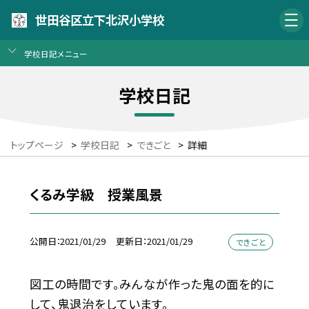
世田谷区立下北沢小学校
学校日記メニュー
学校日記
トップページ
>
学校日記
>
できごと
>
詳細
くるみ学級 授業風景
公開日
2021/01/29
更新日
2021/01/29
できごと
図工の時間です。みんなが作った鬼の面を的に
して、鬼退治をしています。