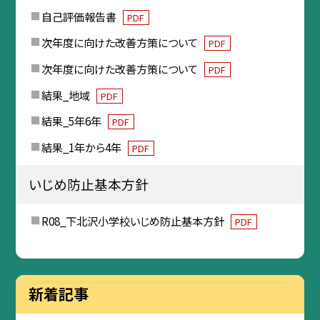
自己評価報告書
PDF
次年度に向けた改善方策について
PDF
次年度に向けた改善方策について
PDF
結果_地域
PDF
結果_5年6年
PDF
結果_1年から4年
PDF
いじめ防止基本方針
R08_下北沢小学校いじめ防止基本方針
PDF
新着記事