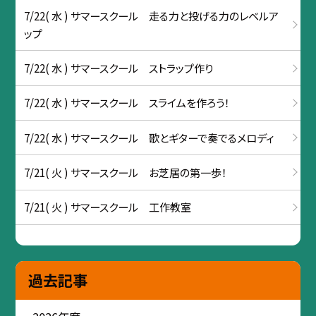
7/22( 水 ) サマースクール 走る力と投げる力のレベルア
ップ
7/22( 水 ) サマースクール ストラップ作り
7/22( 水 ) サマースクール スライムを作ろう！
7/22( 水 ) サマースクール 歌とギターで奏でるメロディ
7/21( 火 ) サマースクール お芝居の第一歩！
7/21( 火 ) サマースクール 工作教室
過去記事