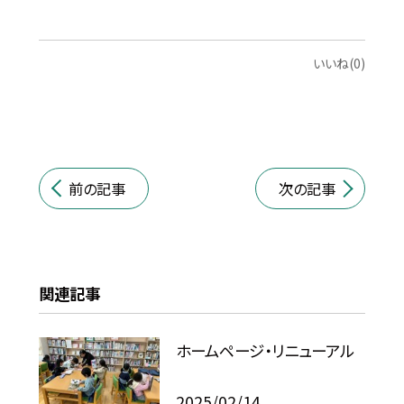
いいね(0)
前の記事
次の記事
関連記事
ホームページ・リニューアル
2025/02/14