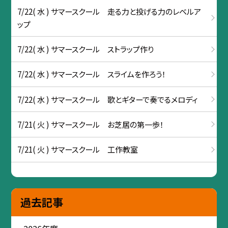
7/22( 水 ) サマースクール 走る力と投げる力のレベルア
ップ
7/22( 水 ) サマースクール ストラップ作り
7/22( 水 ) サマースクール スライムを作ろう！
7/22( 水 ) サマースクール 歌とギターで奏でるメロディ
7/21( 火 ) サマースクール お芝居の第一歩！
7/21( 火 ) サマースクール 工作教室
過去記事