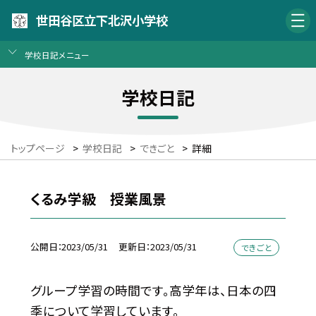
世田谷区立下北沢小学校
学校日記メニュー
学校日記
トップページ
>
学校日記
>
できごと
>
詳細
くるみ学級 授業風景
公開日
2023/05/31
更新日
2023/05/31
できごと
グループ学習の時間です。高学年は、日本の四
季について学習しています。