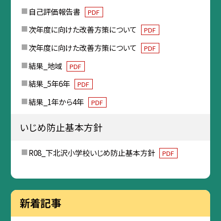
自己評価報告書
PDF
次年度に向けた改善方策について
PDF
次年度に向けた改善方策について
PDF
結果_地域
PDF
結果_5年6年
PDF
結果_1年から4年
PDF
いじめ防止基本方針
R08_下北沢小学校いじめ防止基本方針
PDF
新着記事