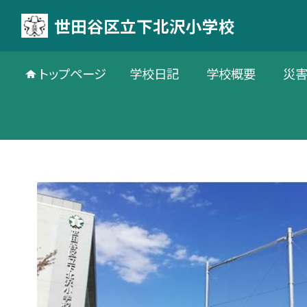
世田谷区立下北沢小学校
トップページ
学校日記
学校概要
災