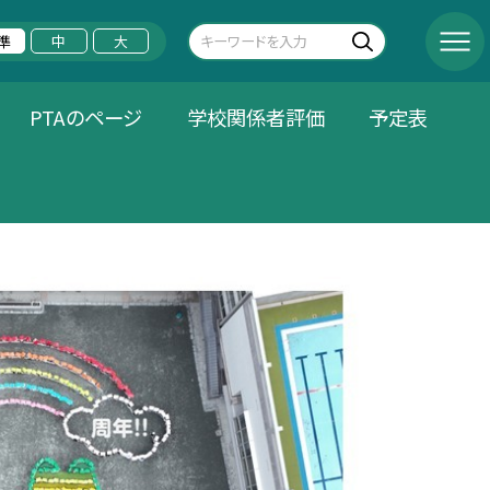
準
中
大
PTAのページ
学校関係者評価
予定表