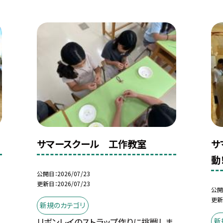
サマースクール 工作教室
サ
動
公開日
2026/07/23
更新日
2026/07/23
公開
更新
新規のカテゴリ
リボンレイのストラップ作りに挑戦しま
新