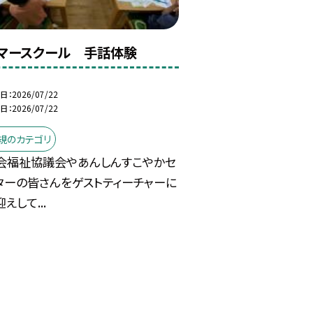
マースクール 手話体験
日
2026/07/22
日
2026/07/22
規のカテゴリ
会福祉協議会やあんしんすこやかセ
ターの皆さんをゲストティーチャーに
えして...