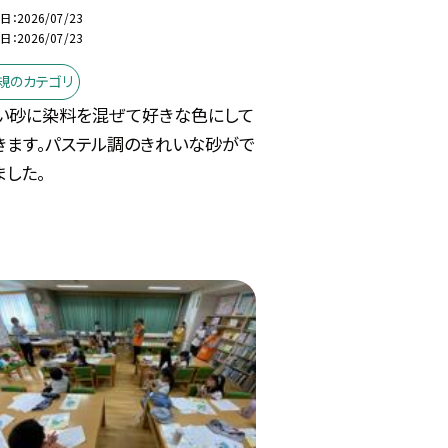
日
2026/07/23
日
2026/07/23
規のカテゴリ
い砂に染料を混ぜて好きな色にして
きます。パステル調のきれいな砂がで
ました。