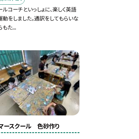
ールコーチといっしょに、楽しく英語
運動をしました。通訳をしてもらいな
もた...
マースクール 色砂作り