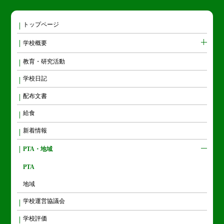
トップページ
学校概要
教育・研究活動
学校日記
配布文書
給食
新着情報
PTA・地域
PTA
地域
学校運営協議会
学校評価