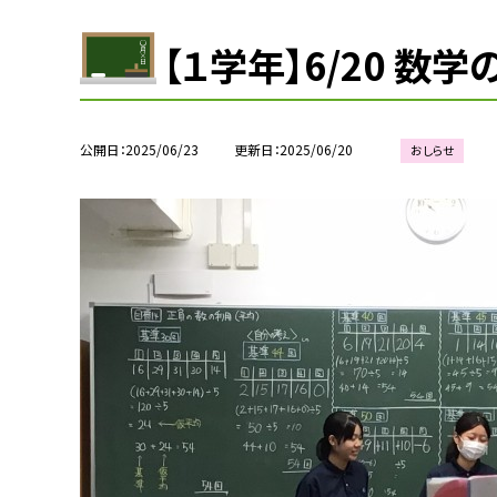
【１学年】6/20 数
公開日
2025/06/23
更新日
2025/06/20
おしらせ