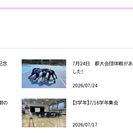
記念
7月24日 都大会団体戦があ
した！
2026/07/24
学期の
【3学年】7/16学年集会
2026/07/17