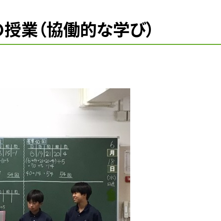
学の授業（協働的な学び）