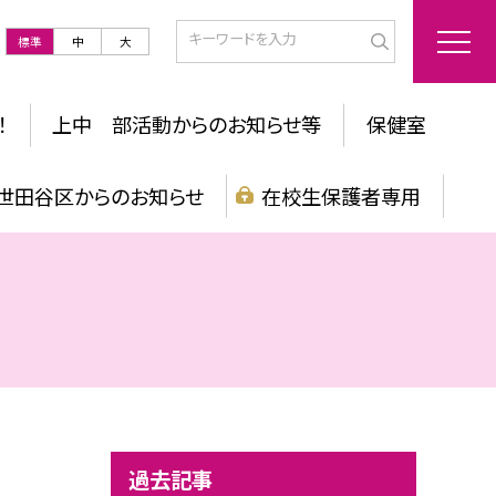
標準
中
大
！
上中 部活動からのお知らせ等
保健室
世田谷区からのお知らせ
在校生保護者専用
過去記事