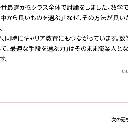
一番最適かをクラス全体で討論をしました。数学で
の中から
良いものを選ぶ」「なぜ、その方法が良い
。
、同時にキャリア教育にもつながっています。数
して、最適な手段を選ぶ力」はそのまま職業人とな
す。
いい
次の記