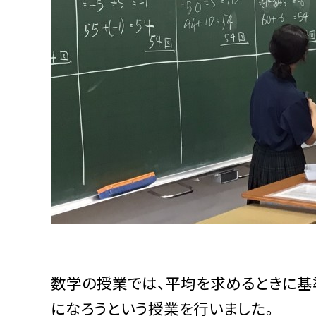
数学の授業では、平均を求めるときに基
になろうという授業を行いました。