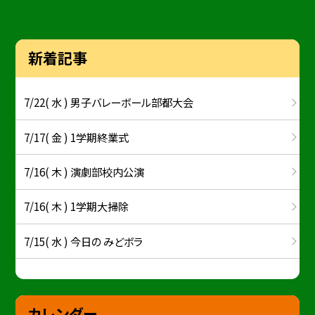
新着記事
7/22( 水 ) 男子バレーボール部都大会
7/17( 金 ) 1学期終業式
7/16( 木 ) 演劇部校内公演
7/16( 木 ) 1学期大掃除
7/15( 水 ) 今日の みどボラ
カレンダー