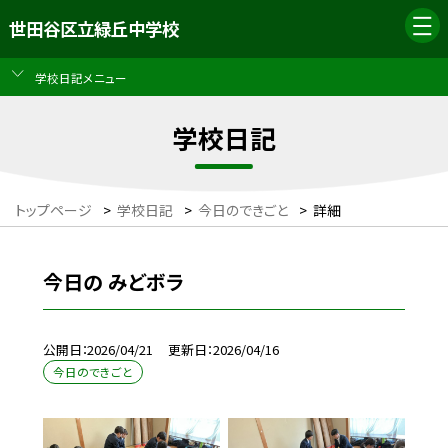
世田谷区立緑丘中学校
学校日記メニュー
学校日記
トップページ
>
学校日記
>
今日のできごと
>
詳細
今日の みどボラ
公開日
2026/04/21
更新日
2026/04/16
今日のできごと