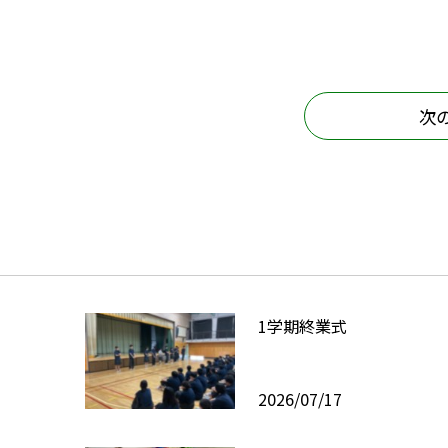
次
1学期終業式
2026/07/17