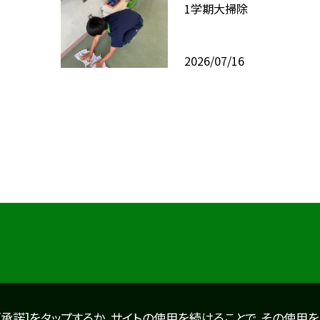
1学期大掃除
2026/07/16
。[承諾]をタップするか、サイトの使用を続けることで、その使用