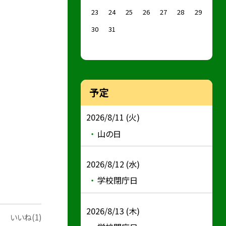
23
24
25
26
27
28
29
30
31
予定
2026/8/11 (火)
山の日
2026/8/12 (水)
学校閉庁日
2026/8/13 (木)
いいね(1)