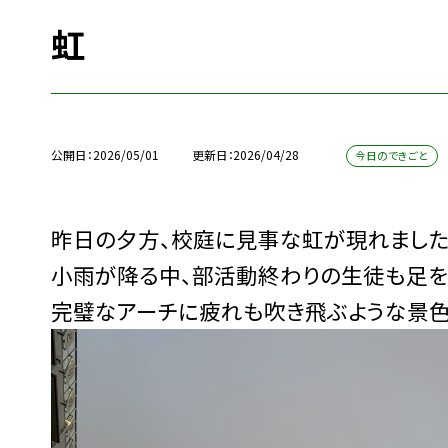
虹
公開日
2026/05/01
更新日
2026/04/28
今日のできごと
昨日の夕方、校庭に見事な虹が現れました
小雨が降る中、部活動終わりの生徒も足を
完璧なアーチに疲れも吹き飛ぶような景色