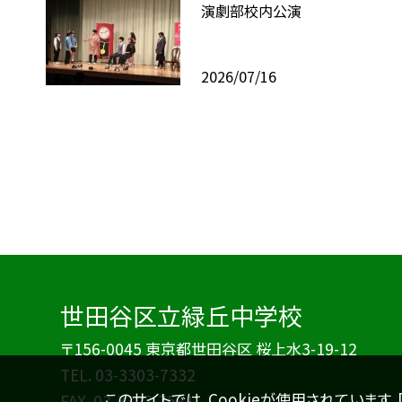
演劇部校内公演
2026/07/16
世田谷区立緑丘中学校
〒156-0045 東京都世田谷区 桜上水3-19-12
TEL.
03-3303-7332
このサイトでは、Cookieが使用されています
FAX. 03-3303-7581