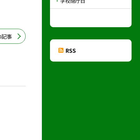
学校閉庁日
の記事
RSS