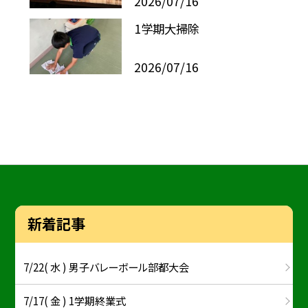
2026/07/16
1学期大掃除
2026/07/16
新着記事
7/22( 水 ) 男子バレーボール部都大会
7/17( 金 ) 1学期終業式