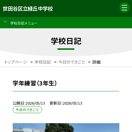
世田谷区立緑丘中学校
学校日記メニュー
学校日記
トップページ
>
学校日記
>
今日のできごと
>
詳細
学年練習（3年生）
公開日
2026/05/13
更新日
2026/05/13
今日のできごと