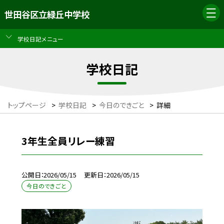
世田谷区立緑丘中学校
学校日記メニュー
学校日記
トップページ
>
学校日記
>
今日のできごと
>
詳細
3年生全員リレー練習
公開日
2026/05/15
更新日
2026/05/15
今日のできごと