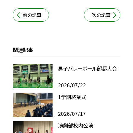
前の記事
次の記事
関連記事
男子バレーボール部都大会
2026/07/22
1学期終業式
2026/07/17
演劇部校内公演