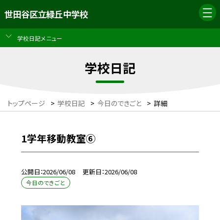
世田谷区立緑丘中学校
学校日記メニュー
学校日記
トップページ
>
学校日記
>
今日のできごと
>
詳細
1学年移動教室⑥
公開日
2026/06/08
更新日
2026/06/08
今日のできごと