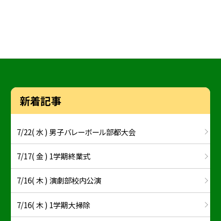
新着記事
7/22( 水 ) 男子バレーボール部都大会
7/17( 金 ) 1学期終業式
7/16( 木 ) 演劇部校内公演
7/16( 木 ) 1学期大掃除