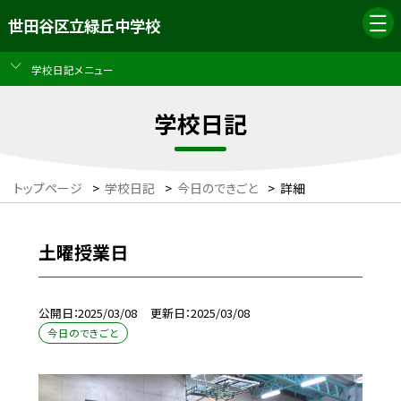
世田谷区立緑丘中学校
学校日記メニュー
学校日記
トップページ
>
学校日記
>
今日のできごと
>
詳細
土曜授業日
公開日
2025/03/08
更新日
2025/03/08
今日のできごと