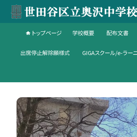
トップページ
学校概要
配布文書
出席停止解除願様式
GIGAスクール/e-ラー