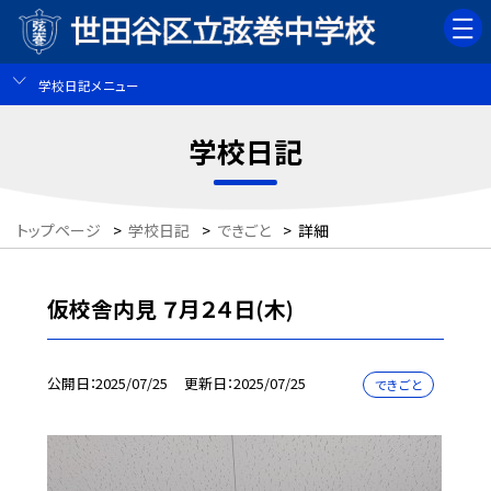
学校日記メニュー
学校日記
トップページ
>
学校日記
>
できごと
>
詳細
仮校舎内見 ７月２４日(木)
公開日
2025/07/25
更新日
2025/07/25
できごと