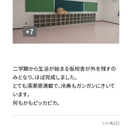
+7
二学期から生活が始まる仮校舎が外を残すの
みとなり、ほぼ完成しました。
とても清潔感満載で、冷房もガンガンにきいて
います。
何もかもピッカピカ。
いいね(1)