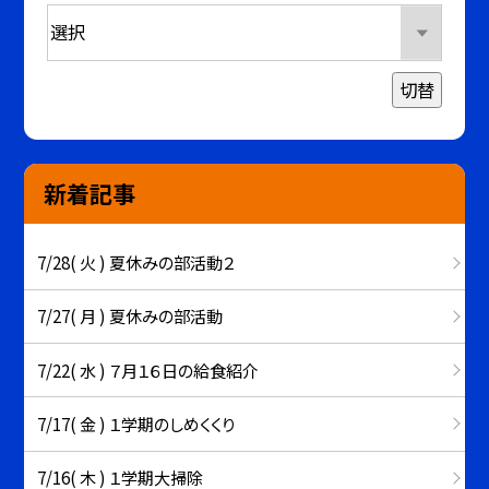
切替
新着記事
7/28( 火 ) 夏休みの部活動２
7/27( 月 ) 夏休みの部活動
7/22( 水 ) ７月１６日の給食紹介
7/17( 金 ) １学期のしめくくり
7/16( 木 ) １学期大掃除