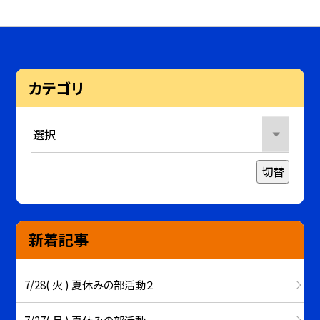
カテゴリ
切替
新着記事
7/28( 火 ) 夏休みの部活動２
7/27( 月 ) 夏休みの部活動