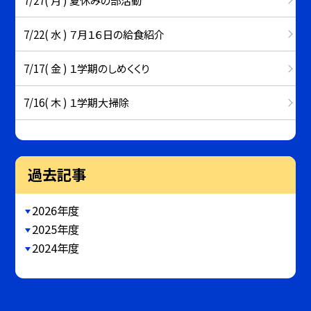
7/22( 水 ) ７月１６日の給食紹介
7/17( 金 ) １学期のしめくくり
7/16( 木 ) １学期大掃除
過去記事
2026年度
2025年度
2024年度