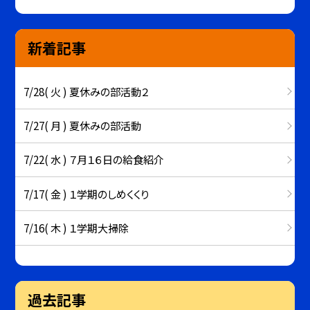
新着記事
7/28( 火 ) 夏休みの部活動２
7/27( 月 ) 夏休みの部活動
7/22( 水 ) ７月１６日の給食紹介
7/17( 金 ) １学期のしめくくり
7/16( 木 ) １学期大掃除
過去記事