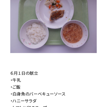
６月１日の献立
・牛乳
・ご飯
・白身魚のバーベキューソース
・ハニーサラダ