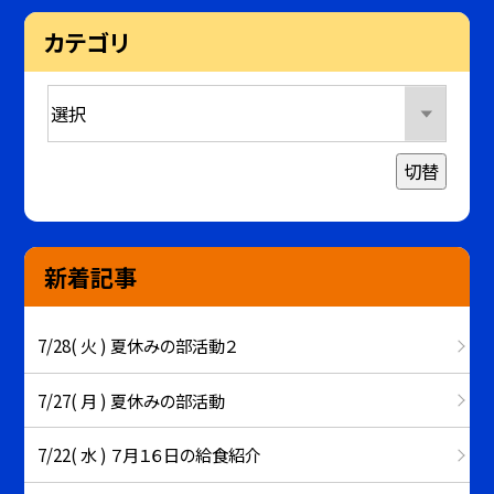
カテゴリ
切替
新着記事
7/28( 火 ) 夏休みの部活動２
7/27( 月 ) 夏休みの部活動
7/22( 水 ) ７月１６日の給食紹介