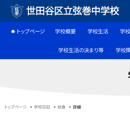
トップページ
学校概要
学校生活
学
学校生活の決まり等
学校
トップページ
>
学校日記
>
給食
>
詳細