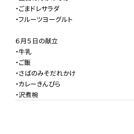
・ごまドレサラダ
・フルーツヨーグルト
６月５日の献立
・牛乳
・ご飯
・さばのみそだれかけ
・カレーきんぴら
・沢煮椀