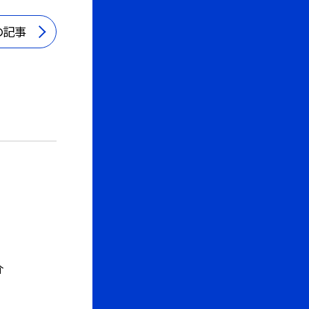
の記事
介