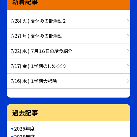
新着記事
7/28( 火 ) 夏休みの部活動２
7/27( 月 ) 夏休みの部活動
7/22( 水 ) ７月１６日の給食紹介
7/17( 金 ) １学期のしめくくり
7/16( 木 ) １学期大掃除
過去記事
2026年度
2025年度