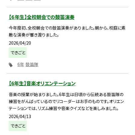
【６年生】全校朝会での鼓笛演奏
今年度初、全校朝会での鼓笛演奏がありました。朝から、校庭に素
敵な演奏が響き渡りました。
2026/04/20
できごと
6年
鼓笛隊
【6年生】音楽オリエンテーション
音楽の授業が始まりました。6年生は日頃から伝統ある鼓笛隊の
練習をがんばっているのでリコーダーはお手のものです。オリエン
テーションでは、リズム練習や音楽クイズなどを楽しみました。
2026/04/13
できごと