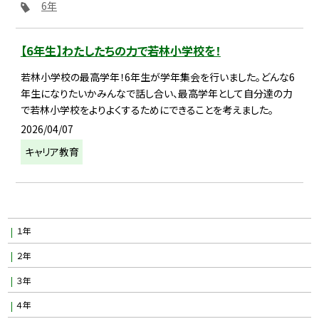
6年
【6年生】わたしたちの力で若林小学校を！
若林小学校の最高学年！6年生が学年集会を行いました。どんな6
年生になりたいかみんなで話し合い、最高学年として自分達の力
で若林小学校をよりよくするためにできることを考えました。
2026/04/07
キャリア教育
１年
２年
３年
４年