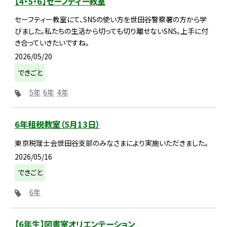
【4・5・6】セーフティー教室
セーフティー教室にて、SNSの使い方を世田谷警察署の方から学
びました。私たちの生活から切っても切り離せないSNS。上手に付
き合っていきたいですね。
2026/05/20
できごと
5年
6年
4年
6年租税教室（5月13日）
東京税理士会世田谷支部のみなさまにより実施いただきました。
2026/05/16
できごと
6年
【6年生】図書室オリエンテーション