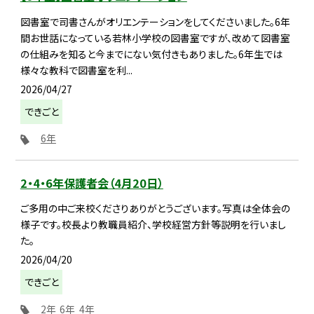
図書室で司書さんがオリエンテーションをしてくださいました。6年
間お世話になっている若林小学校の図書室ですが、改めて図書室
の仕組みを知ると今までにない気付きもありました。6年生では
様々な教科で図書室を利...
2026/04/27
できごと
6年
2・4・6年保護者会（4月20日）
ご多用の中ご来校くださりありがとうございます。写真は全体会の
様子です。校長より教職員紹介、学校経営方針等説明を行いまし
た。
2026/04/20
できごと
2年
6年
4年