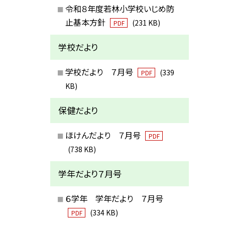
令和８年度若林小学校いじめ防
止基本方針
(231 KB)
PDF
学校だより
学校だより ７月号
(339
PDF
KB)
保健だより
ほけんだより ７月号
PDF
(738 KB)
学年だより７月号
６学年 学年だより ７月号
(334 KB)
PDF