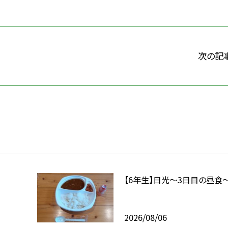
次の記
【6年生】日光〜3日目の昼食
2026/08/06