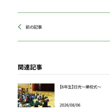
前の記事
関連記事
【6年生】日光〜帰校式〜
2026/08/06