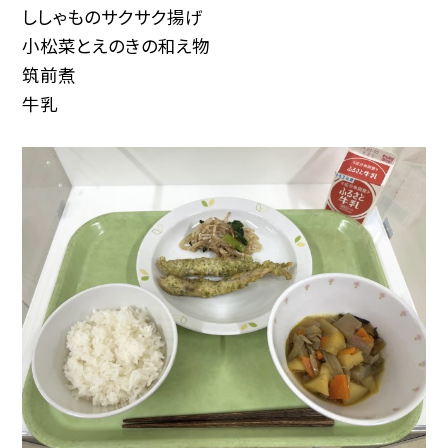
ししゃものサクサク揚げ
小松菜とえのきの和え物
筑前煮
牛乳