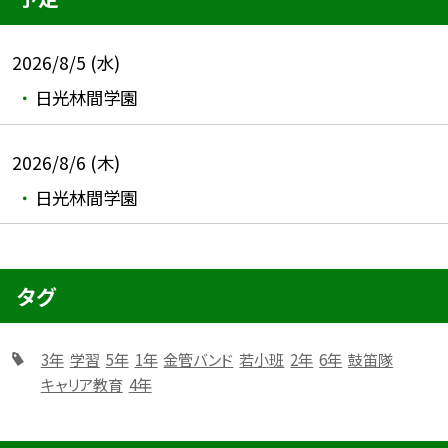
2026/8/5 (水)
日光林間学園
2026/8/6 (木)
日光林間学園
タグ
3年
学習
5年
1年
金管バンド
若小班
2年
6年
鼓笛隊
キャリア教育
4年