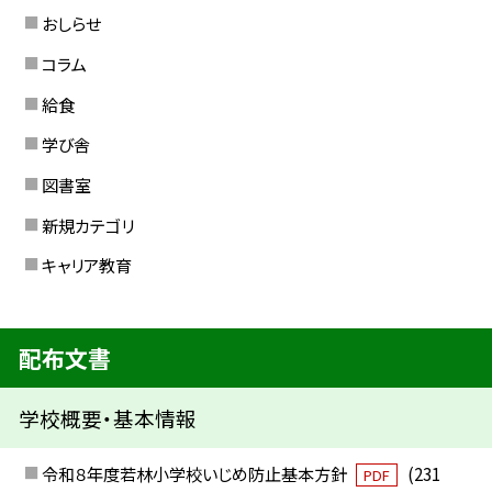
おしらせ
コラム
給食
学び舎
図書室
新規カテゴリ
キャリア教育
配布文書
学校概要・基本情報
令和８年度若林小学校いじめ防止基本方針
(231
PDF