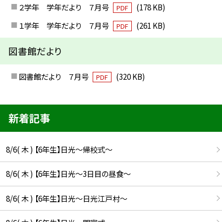
２学年 学年だより ７月号
(178 KB)
PDF
１学年 学年だより ７月号
(261 KB)
PDF
図書館だより
図書館だより ７月号
(320 KB)
PDF
新着記事
8/6( 木 ) 【6年生】日光〜帰校式〜
8/6( 木 ) 【6年生】日光〜3日目の昼食〜
8/6( 木 ) 【6年生】日光〜日光江戸村〜