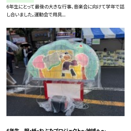
6年生にとって最後の大きな行事、音楽会に向けて学年で話
し合いました。運動会で用具...
6年生 服・紙・ねぶたプロジェクト〜地域へ〜