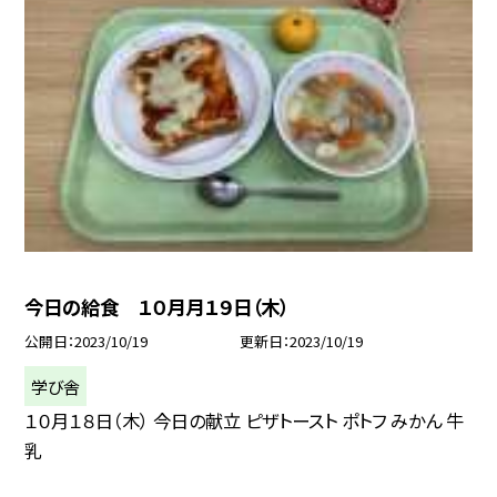
今日の給食 １０月月１９日（木）
公開日
2023/10/19
更新日
2023/10/19
学び舎
１０月１８日（木） 今日の献立 ピザトースト ポトフ みかん 牛
乳