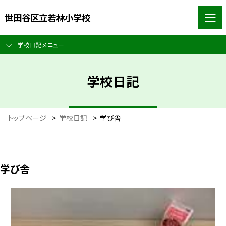
世田谷区立若林小学校
学校日記メニュー
学校日記
トップページ
>
学校日記
>
学び舎
学び舎