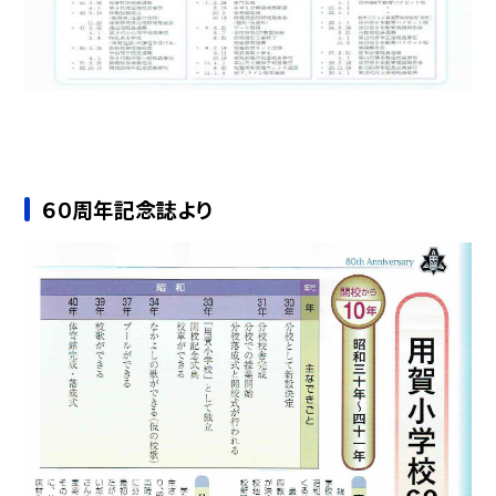
６０周年記念誌より