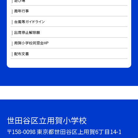
遊び場
周年行事
台風等ガイドライン
出席停止解除願
用賀小学校同窓会HP
配布文書
世田谷区立用賀小学校
〒158-0098 東京都世田谷区上用賀6丁目14-1