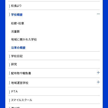
校長より
学校概要
校歌・校章
児童数
地域に開かれた学校
沿革の概要
学校日記
研究
配布物や報告書
地域運営学校
ＰＴＡ
スマイルスクール