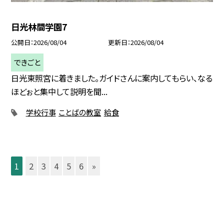
日光林間学園7
公開日
2026/08/04
更新日
2026/08/04
できごと
日光東照宮に着きました。ガイドさんに案内してもらい、なる
ほどぉと集中して説明を聞...
学校行事
ことばの教室
給食
1
2
3
4
5
6
»