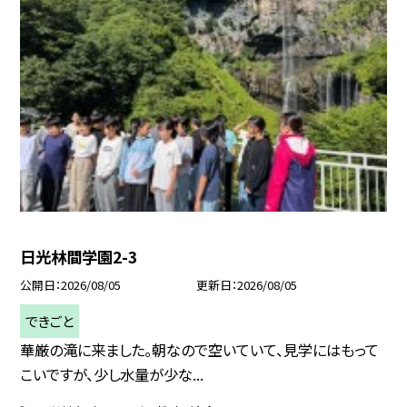
日光林間学園2-3
公開日
2026/08/05
更新日
2026/08/05
できごと
華厳の滝に来ました。朝なので空いていて、見学にはもって
こいですが、少し水量が少な...