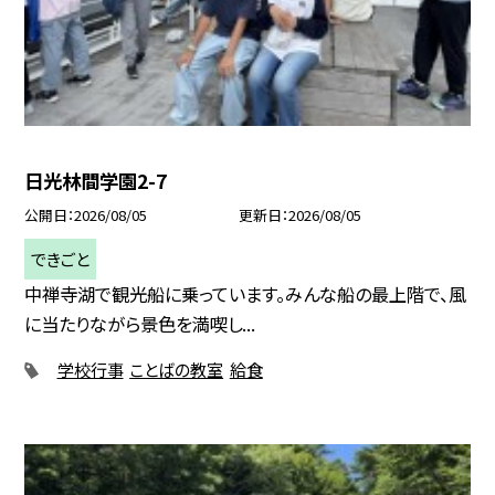
日光林間学園2-7
公開日
2026/08/05
更新日
2026/08/05
できごと
中禅寺湖で観光船に乗っています。みんな船の最上階で、風
に当たりながら景色を満喫し...
学校行事
ことばの教室
給食