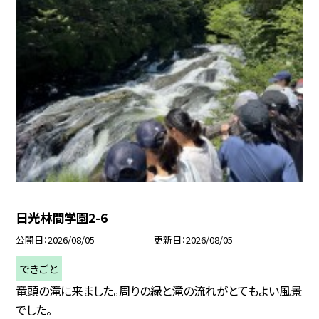
日光林間学園2-6
公開日
2026/08/05
更新日
2026/08/05
できごと
竜頭の滝に来ました。周りの緑と滝の流れがとてもよい風景
でした。