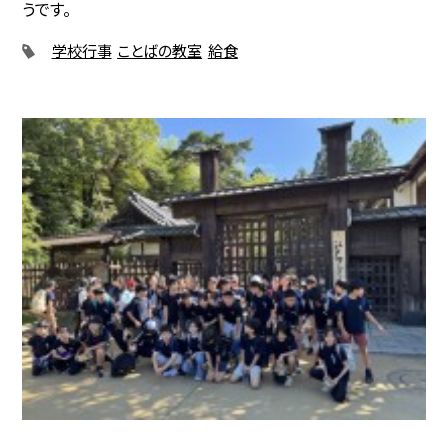
うです。
学校行事
ことばの教室
給食