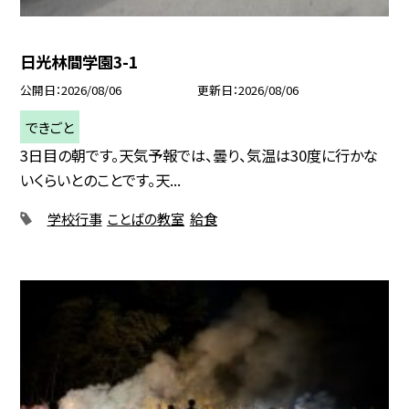
日光林間学園3-1
公開日
2026/08/06
更新日
2026/08/06
できごと
3日目の朝です。天気予報では、曇り、気温は30度に行かな
いくらいとのことです。天...
学校行事
ことばの教室
給食