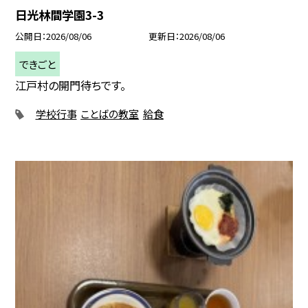
日光林間学園3-3
公開日
2026/08/06
更新日
2026/08/06
できごと
江戸村の開門待ちです。
学校行事
ことばの教室
給食