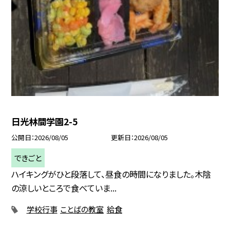
日光林間学園2-5
公開日
2026/08/05
更新日
2026/08/05
できごと
ハイキングがひと段落して、昼食の時間になりました。木陰
の涼しいところで食べていま...
学校行事
ことばの教室
給食