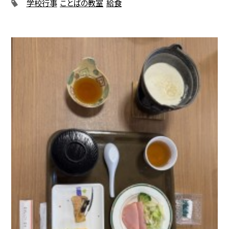
学校行事
ことばの教室
給食