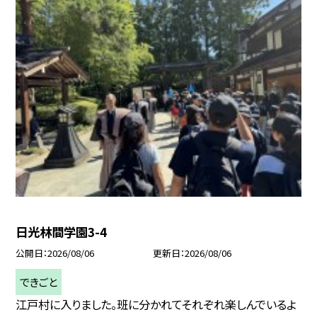
日光林間学園3-4
公開日
2026/08/06
更新日
2026/08/06
できごと
江戸村に入りました。班に分かれてそれぞれ楽しんでいるよ