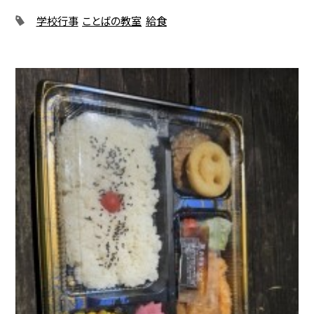
学校行事
ことばの教室
給食