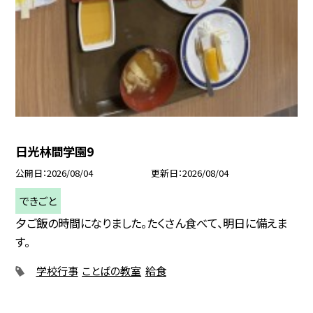
日光林間学園9
公開日
2026/08/04
更新日
2026/08/04
できごと
夕ご飯の時間になりました。たくさん食べて、明日に備えま
す。
学校行事
ことばの教室
給食