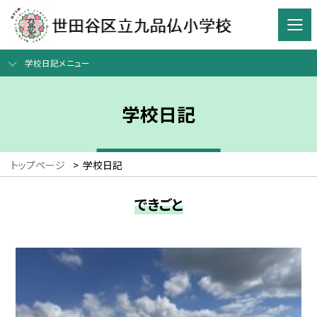
学校日記メニュー
学校日記
トップページ
>
学校日記
できごと