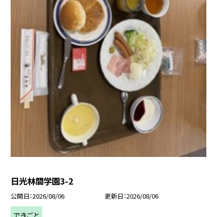
日光林間学園3-2
公開日
2026/08/06
更新日
2026/08/06
できごと