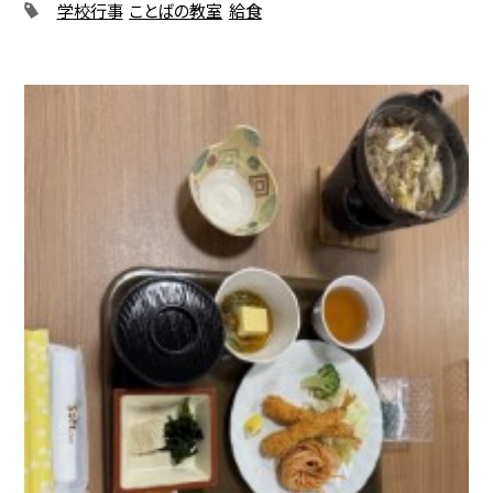
学校行事
ことばの教室
給食