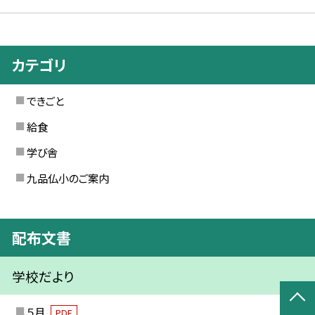
カテゴリ
できごと
給食
学び舎
九品仏小のご案内
配布文書
学校だより
５月
PDF