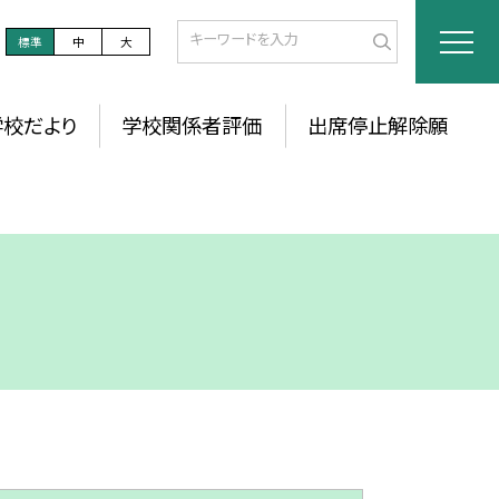
標準
中
大
学校だより
学校関係者評価
出席停止解除願