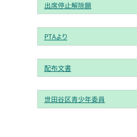
出席停止解除願
PTAより
配布文書
世田谷区青少年委員