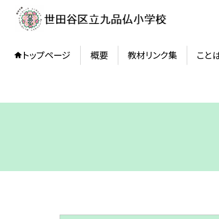
トップページ
概要
教材リンク集
こと