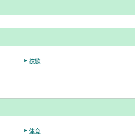
校歌
体育