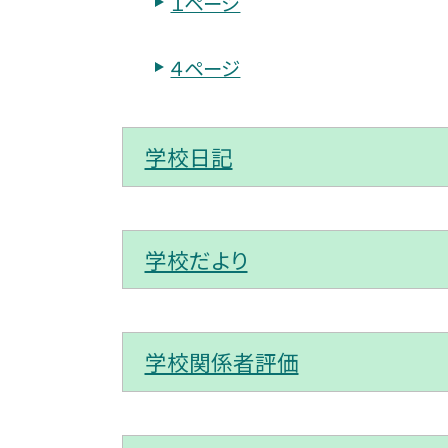
１ページ
４ページ
学校日記
学校だより
学校関係者評価