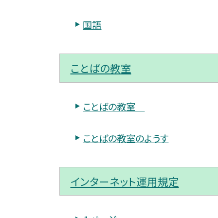
国語
ことばの教室
ことばの教室
ことばの教室のようす
インターネット運用規定