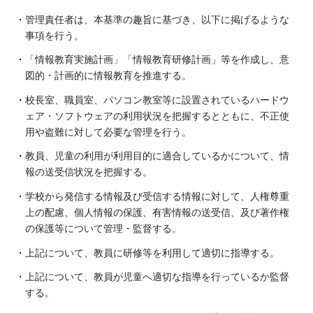
管理責任者は、本基準の趣旨に基づき、以下に掲げるような
事項を行う。
「情報教育実施計画」「情報教育研修計画」等を作成し、意
図的・計画的に情報教育を推進する。
校長室、職員室、パソコン教室等に設置されているハードウ
ェア・ソフトウェアの利用状況を把握するとともに、不正使
用や盗難に対して必要な管理を行う。
教員、児童の利用が利用目的に適合しているかについて、情
報の送受信状況を把握する。
学校から発信する情報及び受信する情報に対して、人権尊重
上の配慮、個人情報の保護、有害情報の送受信、及び著作権
の保護等について管理・監督する。
上記について、教員に研修等を利用して適切に指導する。
上記について、教員が児童へ適切な指導を行っているか監督
する。